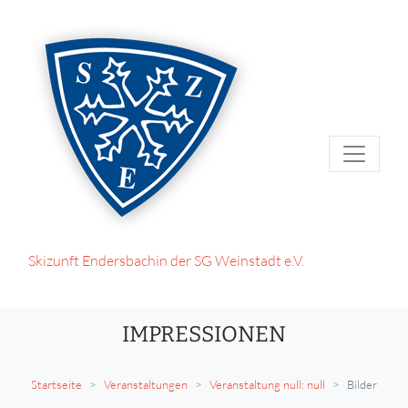
Skizunft Endersbach
in der SG Weinstadt e.V.
IMPRESSIONEN
Startseite
Veranstaltungen
Veranstaltung null: null
Bilder