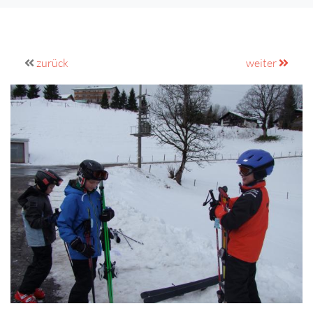
zurück
weiter