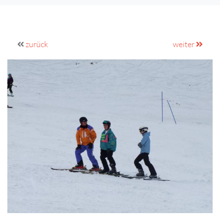
zurück
weiter