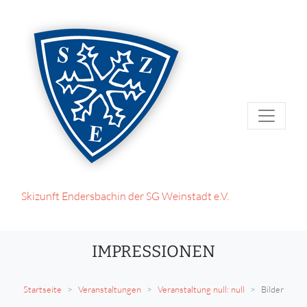
Skizunft Endersbach
in der SG Weinstadt e.V.
IMPRESSIONEN
Startseite
Veranstaltungen
Veranstaltung null: null
Bilder