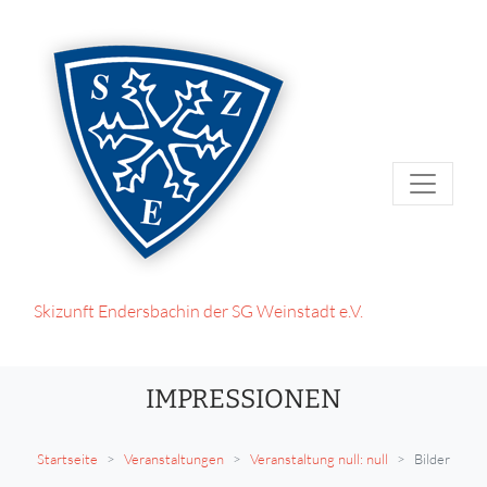
Skizunft Endersbach
in der SG Weinstadt e.V.
IMPRESSIONEN
Startseite
Veranstaltungen
Veranstaltung null: null
Bilder