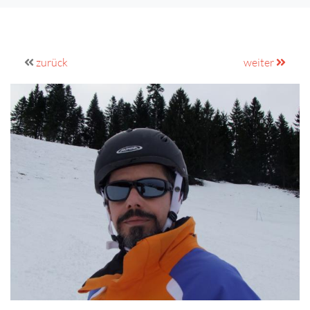
zurück
weiter