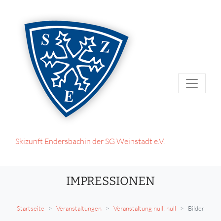
Skizunft Endersbach
in der SG Weinstadt e.V.
IMPRESSIONEN
Startseite
Veranstaltungen
Veranstaltung null: null
Bilder