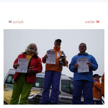
zurück
weiter