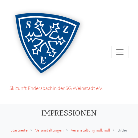
Skizunft Endersbach
in der SG Weinstadt e.V.
IMPRESSIONEN
Startseite
Veranstaltungen
Veranstaltung null: null
Bilder