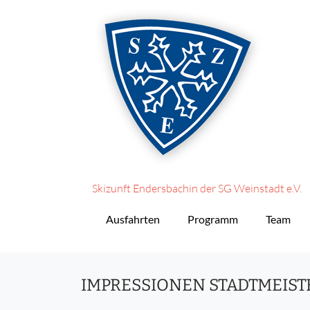
Skizunft Endersbach
in der SG Weinstadt e.V.
Ausfahrten
Programm
Team
IMPRESSIONEN STADTMEIST