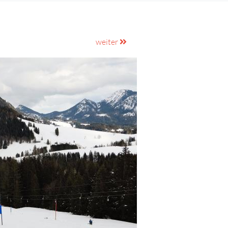
weiter