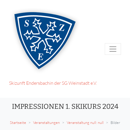
Skizunft Endersbach
in der SG Weinstadt e.V.
IMPRESSIONEN 1. SKIKURS 2024
Startseite
Veranstaltungen
Veranstaltung null: null
Bilder