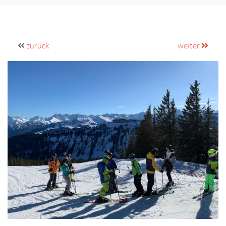
zurück
weiter