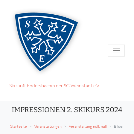
Skizunft Endersbach
in der SG Weinstadt e.V.
IMPRESSIONEN 2. SKIKURS 2024
Startseite
Veranstaltungen
Veranstaltung null: null
Bilder