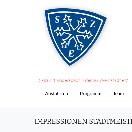
Skizunft Endersbach
in der SG Weinstadt e.V.
Ausfahrten
Programm
Team
IMPRESSIONEN STADTMEIST