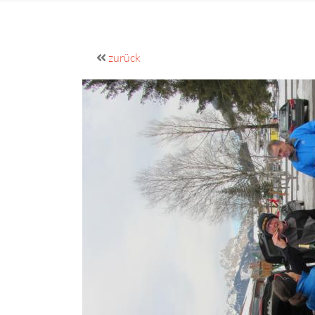
zurück