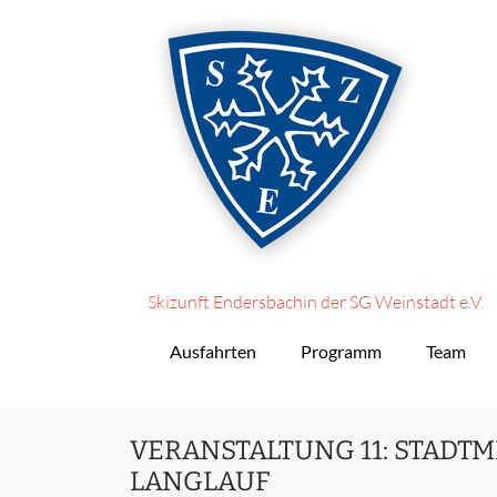
Skizunft Endersbach
in der SG Weinstadt e.V.
Ausfahrten
Programm
Team
VERANSTALTUNG 11: STADT
LANGLAUF