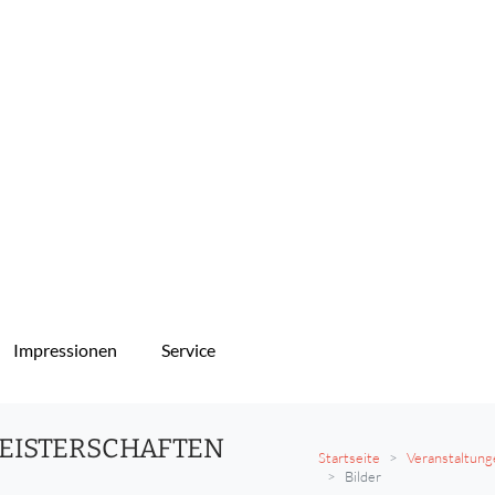
Impressionen
Service
MEISTERSCHAFTEN
Startseite
Veranstaltun
Bilder